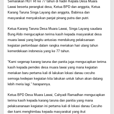
Semarakan HUT RI ke 77 tahun di hadiri Kepala Desa Muara
Lawai beserta perangkat desa, Ketua BPD dan anggota, Ketua
Karang Taruna Singa Layang dan anggota, Babinsa dan
masyarakat menyaksikan panjat pinang putra dan putri.
Ketua Karang Taruna Desa Muara Lawai, Singa Layang saudara
Bung Aldo mengucapkan terima kasih kepada masyarakat desa
muara lawai yang begitu antusias mendukung pelaksanaan
kegiatan perlombaan dalam rangka meriakan hari ulang tahun
kemerdekaan indonesia yang ke 77 tahun.
“Kami segenap karang taruna dan panita juga mengucapkan terima
kasih kepada pemdes desa muara lawai yang mana kegiatan
meriakan baru pertama kali di lakukan lokasi danau cecuho
semoga kedepan kegiatan kita lakukan untuk tahun akan datang
lebih meria lagi.” harapannya.
Ketua BPD Desa Muara Lawai, Cahyadi Ramadhan mengucapkan
terima kasih kepada karang taruna dan panitia yang mana
pelaksananaan kegiatan ini pertama kali di lokasi danau Cecuho
dan kami.menghimbau kepada masyarakat yang ikut