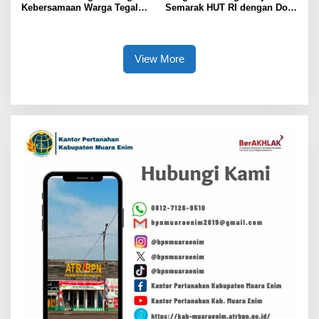
Kebersamaan Warga Tegal
Semarak HUT RI dengan Doa
Rejo Sambut HUT RI Ke-81
Bersama
View More