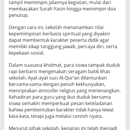
tampil memimpin jalannya kegiatan, mulai dari
membacakan Surah Yasin hingga memimpin doa
penutup.
Dengan cara ini, sekolah menanamkan nilai
kepemimpinan berbasis spiritual yang diyakini
dapat membentuk karakter peserta didik agar
memiliki sikap tanggung jawab, percaya diri, serta
kepekaan sosial.
Dalam suasana khidmat, para siswa tampak duduk
rapi berbaris mengenakan seragam batik khas
sekolah. Ayat-ayat suci Al-Qur’an dilantunkan
bersama-sama dengan penuh kekhusyukan,
menciptakan atmosfer religius yang menenangkan.
Kehadiran para guru yang ikut duduk bersama
siswa semakin memperkuat pesan keteladanan
bahwa pembentukan karakter tidak hanya lewat
kata-kata, tetapi juga melalui contoh nyata.
Menurut pihak sekolah, kegiatan ini telah menjadi