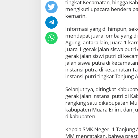
tingkat Kecamatan, hingga K
mengikuti upacara bendera pa
kemarin.
Informasi yang di himpun, se
mendapat juara lomba yang di
Agung, antara lain,
Juara 1 kar
Juara 1 gerak jalan siswa putr
gerak jalan siswi putri di kec
jalan siswa putra di kecamatan
instansi putra di kecamatan Ta
instansi putri tingkat Tanjung 
Selanjutnya, ditingkat Kabupat
gerak jalan instansi putri di 
rangking satu dikabupaten Mua
kabupaten Muara Enim, dan Ju
dikabupaten.
Kepala SMK Negeri 1 Tanjung
MM mengatakan, bahwa prestas