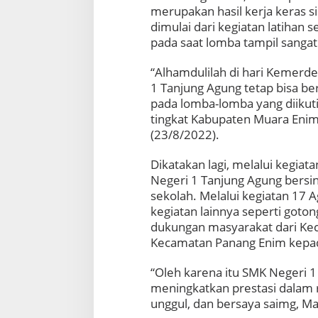
merupakan hasil kerja keras s
dimulai dari kegiatan latihan
pada saat lomba tampil sanga
“Alhamdulilah di hari Kemerde
1 Tanjung Agung tetap bisa ber
pada lomba-lomba yang diikuti 
tingkat Kabupaten Muara Enim
(23/8/2022).
Dikatakan lagi, melalui kegiat
Negeri 1 Tanjung Agung bersi
sekolah. Melalui kegiatan 17 
kegiatan lainnya seperti goton
dukungan masyarakat dari Ke
Kecamatan Panang Enim kepada
“Oleh karena itu SMK Negeri 1
meningkatkan prestasi dalam
unggul, dan bersaya saimg, Ma