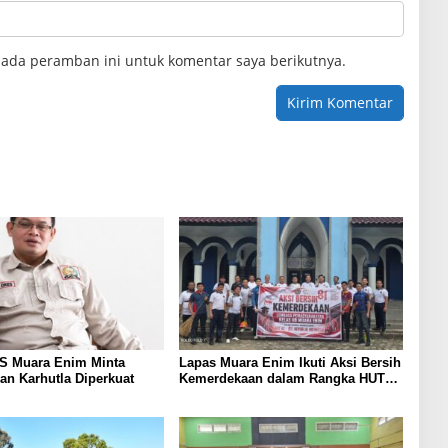
pada peramban ini untuk komentar saya berikutnya.
KS Muara Enim Minta
Lapas Muara Enim Ikuti Aksi Bersih
n Karhutla Diperkuat
Kemerdekaan dalam Rangka HUT
ke-81 Republik Indonesia