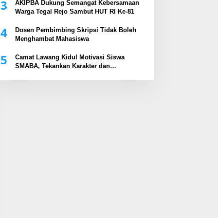
3
AKIPBA Dukung Semangat Kebersamaan
Warga Tegal Rejo Sambut HUT RI Ke-81
4
Dosen Pembimbing Skripsi Tidak Boleh
Menghambat Mahasiswa
5
Camat Lawang Kidul Motivasi Siswa
SMABA, Tekankan Karakter dan
Kepemimpinan Generasi Muda