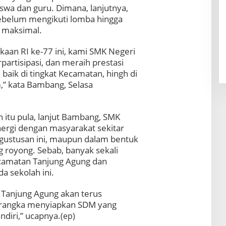
iswa dan guru. Dimana, lanjutnya,
 sebelum mengikuti lomba hingga
t maksimal.
kaan RI ke-77 ini, kami SMK Negeri
partisipasi, dan meraih prestasi
baik di tingkat Kecamatan, hingh di
,” kata Bambang, Selasa
an itu pula, lanjut Bambang, SMK
nergi dengan masyarakat sekitar
Agustusan ini, maupun dalam bentuk
g royong. Sebab, banyak sekali
camatan Tanjung Agung dan
 sekolah ini.
 Tanjung Agung akan terus
 rangka menyiapkan SDM yang
ndiri,” ucapnya.
(ep)