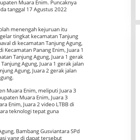
abupaten Muara Enim. Puncaknya
da tanggal 17 Agustus 2022
kolah menengah kejuruan itu
gelar tingkat kecamatan Tanjung
naval di kecamatan Tanjung Agung,
i di Kecamatan Panang Enim, Juara 1
amatan Tanjung Agung, Juara 1 gerak
 Tanjung Agung, Juara 1 gerak jalan
njung Agung, Juara 2 gerak jalan
Agung.
en Muara Enim, meliputi Juara 3
Kabupaten Muara Enim, Juara 3
ra Enim, Juara 2 video LTBB di
ara teknologi tepat guna
 Agung, Bambang Gusviantara SPd
i yang di dapat tersebut