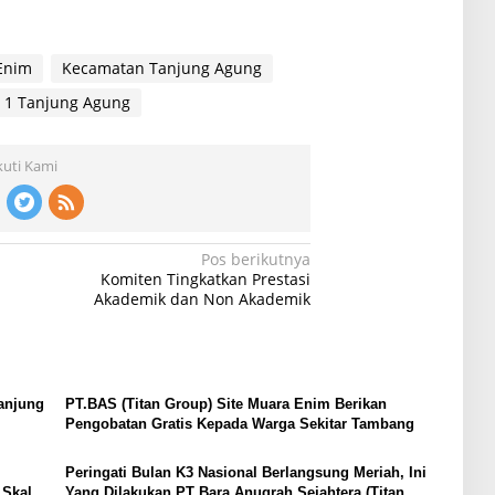
Enim
Kecamatan Tanjung Agung
 1 Tanjung Agung
kuti Kami
Pos berikutnya
Komiten Tingkatkan Prestasi
Akademik dan Non Akademik
anjung
PT.BAS (Titan Group) Site Muara Enim Berikan
Pengobatan Gratis Kepada Warga Sekitar Tambang
Peringati Bulan K3 Nasional Berlangsung Meriah, Ini
 Skala
Yang Dilakukan PT Bara Anugrah Sejahtera (Titan