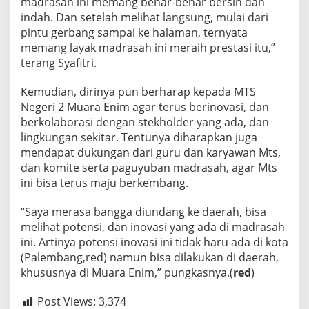
madrasah ini memang benar-benar bersih dan
indah. Dan setelah melihat langsung, mulai dari
pintu gerbang sampai ke halaman, ternyata
memang layak madrasah ini meraih prestasi itu,”
terang Syafitri.
Kemudian, dirinya pun berharap kepada MTS
Negeri 2 Muara Enim agar terus berinovasi, dan
berkolaborasi dengan stekholder yang ada, dan
lingkungan sekitar. Tentunya diharapkan juga
mendapat dukungan dari guru dan karyawan Mts,
dan komite serta paguyuban madrasah, agar Mts
ini bisa terus maju berkembang.
“Saya merasa bangga diundang ke daerah, bisa
melihat potensi, dan inovasi yang ada di madrasah
ini. Artinya potensi inovasi ini tidak haru ada di kota
(Palembang,red) namun bisa dilakukan di daerah,
khususnya di Muara Enim,” pungkasnya.(
red
)
Post Views:
3,374