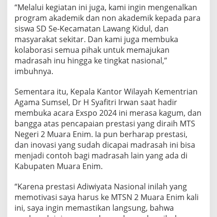
“Melalui kegiatan ini juga, kami ingin mengenalkan
program akademik dan non akademik kepada para
siswa SD Se-Kecamatan Lawang Kidul, dan
masyarakat sekitar. Dan kami juga membuka
kolaborasi semua pihak untuk memajukan
madrasah inu hingga ke tingkat nasional,”
imbuhnya.
Sementara itu, Kepala Kantor Wilayah Kementrian
Agama Sumsel, Dr H Syafitri Irwan saat hadir
membuka acara Exspo 2024 ini merasa kagum, dan
bangga atas pencapaian prestasi yang diraih MTS
Negeri 2 Muara Enim. Ia pun berharap prestasi,
dan inovasi yang sudah dicapai madrasah ini bisa
menjadi contoh bagi madrasah lain yang ada di
Kabupaten Muara Enim.
“Karena prestasi Adiwiyata Nasional inilah yang
memotivasi saya harus ke MTSN 2 Muara Enim kali
ini, saya ingin memastikan langsung, bahwa