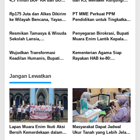
4,5 Triliun BOP RA dan BOS
dan K3, Menaker Kunjungi
Madrasah Siap Cair
Kantor Pusat PTBA
Rp175 Juta dan Alkes Dikirim
PT MME Perkuat PPM
ke Wilayah Bencana, Yayasan
Pendidikan untuk Tingkatkan
Generasi Rabbani Lepas
Kualitas SDM Lingkar
Bantuan Kemanusiaan
Tambang
Resmikan Tamasya & Wisuda
Penyegaran Birokrasi, Bupati
Sekolah Lansia,
Muara Enim Lantik Kepala
Wamendukbangga RI Puji
Satpol PP dan Kepala Dinas
Langkah Nyata Pemkab.
PMD .
Wujudkan Transformasi
Kementerian Agama Siap
Muara Enim Wujudkan
Keadilan Humanis, Bupati
Rayakan HAB ke-80:
Keluarga Berkualitas
Teken MoU Pidana Kerja
Gaungkan Semangat
Sosial
Kerukunan, Sinergi, dan
Kemajuan Bangsa
Jangan Lewatkan
Lapas Muara Enim Ikuti Aksi
Masyarakat Dapat Jadwal
Bersih Kemerdekaan dalam
Ukur Tanah yang Lebih Jelas
Rangka HUT ke-81 Republik
Berkat Layanan Pengukuran