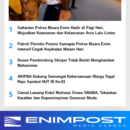
1
Satlantas Polres Muara Enim Hadir di Pagi Hari,
Wujudkan Keamanan dan Kelancaran Arus Lalu Lintas
2
Patroli Perintis Presisi Samapta Polres Muara Enim
Intensif Cegah Kejahatan Malam Hari
3
Dosen Pembimbing Skripsi Tidak Boleh Menghambat
Mahasiswa
4
AKIPBA Dukung Semangat Kebersamaan Warga Tegal
Rejo Sambut HUT RI Ke-81
5
Camat Lawang Kidul Motivasi Siswa SMABA, Tekankan
Karakter dan Kepemimpinan Generasi Muda