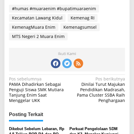
#humas #muaraenim #bupatimuaraenim
Kecamatan Lawang Kidul
Kemenag RI
KemenagMuara Enim
Kemenagsumsel
MTS Negeri 2 Muara Enim
Ikuti Kami
Navigasi
Pos sebelumnya
Pos berikutnya
PAMA Dihadirkan Sebagai
Dinilai Turut Majukan
pos
Penguji Siswa SMK Mutiara
Pendidikan Madrasah,
Tanjung Enim Saat
Pama Cluster SSBA Raih
Menggelar UKK
Penghargaan
Posting Terkait
Dikebut Sebelum Lebaran, Rp
Perkuat Pengelolaan SDM