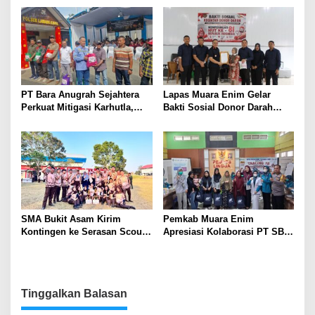
Indonesia
Terjadwal
PT Bara Anugrah Sejahtera
Lapas Muara Enim Gelar
Perkuat Mitigasi Karhutla,
Bakti Sosial Donor Darah
Bersinergi dengan Polsek
dalam Rangka Memperingati
Lawang Kidul Edukasi Warga
HUT ke-81 Republik Indonesia
SMA Bukit Asam Kirim
Pemkab Muara Enim
Kontingen ke Serasan Scout
Apresiasi Kolaborasi PT SBS
Competition 2026, Perkuat
Dukung Skrining TBC bagi
Karakter dan Kepemimpinan
Warga Sekitar Tambang
Siswa
Tinggalkan Balasan