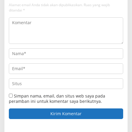
Alamat email Anda tidak akan dipublikasikan.
Ruas yang wajib
ditandai
*
Simpan nama, email, dan situs web saya pada
peramban ini untuk komentar saya berikutnya.