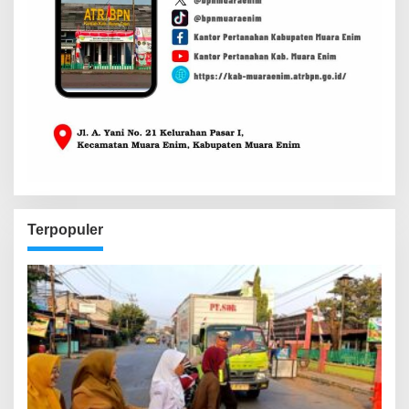
Terpopuler