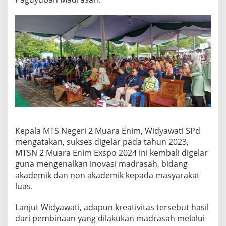
Kepala MTS Negeri 2 Muara Enim, Widyawati SPd
mengatakan, sukses digelar pada tahun 2023,
MTSN 2 Muara Enim Exspo 2024 ini kembali digelar
guna mengenalkan inovasi madrasah, bidang
akademik dan non akademik kepada masyarakat
luas.
Lanjut Widyawati, adapun kreativitas tersebut hasil
dari pembinaan yang dilakukan madrasah melalui