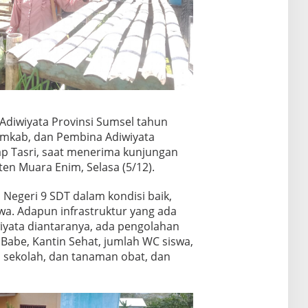
 Adiwiyata Provinsi Sumsel tahun
mkab, dan Pembina Adiwiyata
p Tasri, saat menerima kunjungan
en Muara Enim, Selasa (5/12).
D Negeri 9 SDT dalam kondisi baik,
swa. Adapun infrastruktur yang ada
iyata diantaranya, ada pengolahan
abe, Kantin Sehat, jumlah WC siswa,
n sekolah, dan tanaman obat, dan