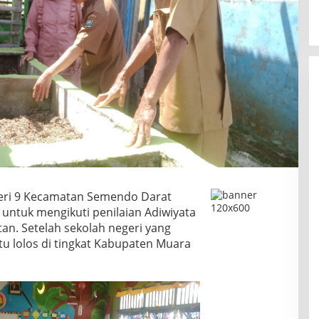
ri 9 Kecamatan Semendo Darat
untuk mengikuti penilaian Adiwiyata
tan. Setelah sekolah negeri yang
itu lolos di tingkat Kabupaten Muara