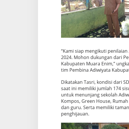
“Kami siap mengikuti penilaian
2024. Mohon dukungan dari Pe
Kabupaten Muara Enim,” ungka
tim Pembina Adiwiyata Kabupat
Dikatakan Tasri, kondisi dari S
saat ini memiliki jumlah 174 si
untuk menunjang sekolah Adiw
Kompos, Green House, Rumah B
dan guru. Serta memiliki tama
penghijauan.