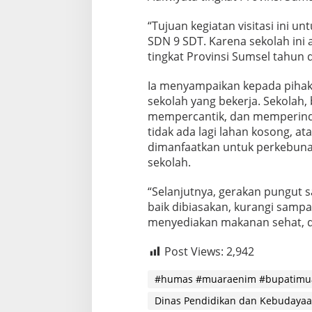
“Tujuan kegiatan visitasi ini unt
SDN 9 SDT. Karena sekolah ini
tingkat Provinsi Sumsel tahun 
Ia menyampaikan kepada pihak 
sekolah yang bekerja. Sekolah
mempercantik, dan memperindah
tidak ada lagi lahan kosong, 
dimanfaatkan untuk perkebuna
sekolah.
“Selanjutnya, gerakan pungut 
baik dibiasakan, kurangi sampah
menyediakan makanan sehat, dan
Post Views:
2,942
#humas #muaraenim #bupatimu
Dinas Pendidikan dan Kebudaya