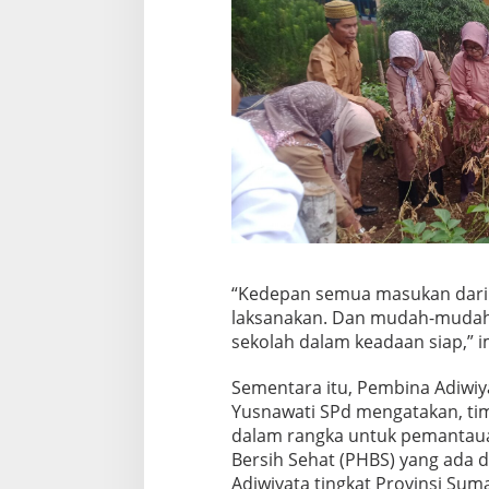
“Kedepan semua masukan dari 
laksanakan. Dan mudah-mudahan
sekolah dalam keadaan siap,” i
Sementara itu, Pembina Adiwi
Yusnawati SPd mengatakan, tim
dalam rangka untuk pemantaua
Bersih Sehat (PHBS) yang ada d
Adiwiyata tingkat Provinsi Sum