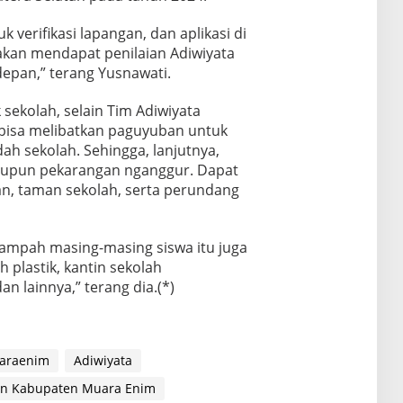
uk verifikasi lapangan, dan aplikasi di
 akan mendapat penilaian Adiwiyata
depan,” terang Yusnawati.
sekolah, selain Tim Adiwiyata
, bisa melibatkan paguyuban untuk
 sekolah. Sehingga, lanjutnya,
ataupun pekarangan nganggur. Dapat
n, taman sekolah, serta perundang
sampah masing-masing siswa itu juga
 plastik, kantin sekolah
 lainnya,” terang dia.(*)
araenim
Adiwiyata
an Kabupaten Muara Enim