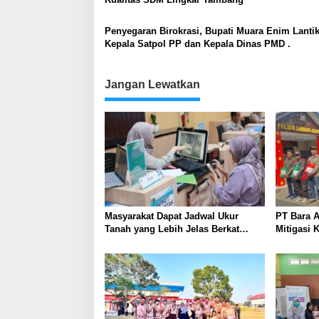
Penyegaran Birokrasi, Bupati Muara Enim Lanti
Kepala Satpol PP dan Kepala Dinas PMD .
Jangan Lewatkan
Masyarakat Dapat Jadwal Ukur
PT Bara A
Tanah yang Lebih Jelas Berkat
Mitigasi K
Layanan Pengukuran Terjadwal
dengan P
Edukasi 