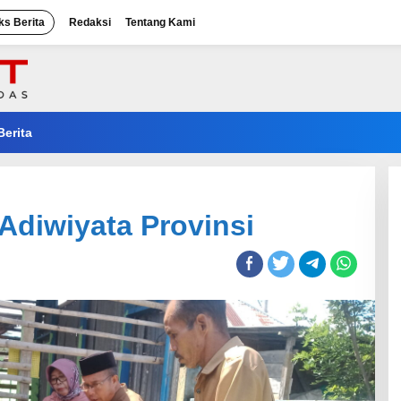
ks Berita
Redaksi
Tentang Kami
Berita
diwiyata Provinsi