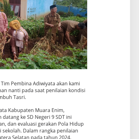
Tim Pembina Adiwiyata akan kami
 nanti pada saat penilaian kondisi
mbuh Tasri.
yata Kabupaten Muara Enim,
 datang ke SD Negeri 9 SDT ini
n, dan evaluasi gerakan Pola Hidup
i sekolah. Dalam rangka penilaian
atera Selatan pada tahun 2024.