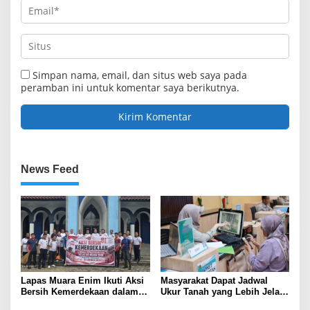
Simpan nama, email, dan situs web saya pada
peramban ini untuk komentar saya berikutnya.
News Feed
Lapas Muara Enim Ikuti Aksi
Masyarakat Dapat Jadwal
Bersih Kemerdekaan dalam
Ukur Tanah yang Lebih Jelas
Rangka HUT ke-81 Republik
Berkat Layanan Pengukuran