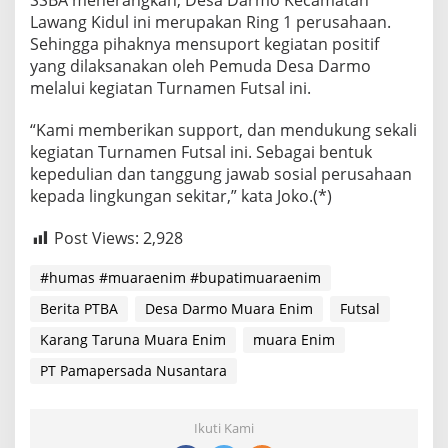
SSBA menerangkan, Desa Darmo Kecamatan
Lawang Kidul ini merupakan Ring 1 perusahaan.
Sehingga pihaknya mensuport kegiatan positif
yang dilaksanakan oleh Pemuda Desa Darmo
melalui kegiatan Turnamen Futsal ini.
“Kami memberikan support, dan mendukung sekali
kegiatan Turnamen Futsal ini. Sebagai bentuk
kepedulian dan tanggung jawab sosial perusahaan
kepada lingkungan sekitar,” kata Joko.(*)
Post Views:
2,928
#humas #muaraenim #bupatimuaraenim
Berita PTBA
Desa Darmo Muara Enim
Futsal
Karang Taruna Muara Enim
muara Enim
PT Pamapersada Nusantara
Ikuti Kami