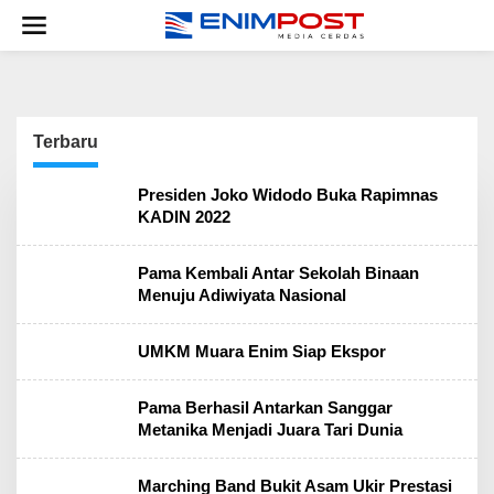
Lewati
ke
konten
Terbaru
Enim
Post
Presiden Joko Widodo Buka Rapimnas
KADIN 2022
Pama Kembali Antar Sekolah Binaan
Menuju Adiwiyata Nasional
UMKM Muara Enim Siap Ekspor
Pama Berhasil Antarkan Sanggar
Metanika Menjadi Juara Tari Dunia
Marching Band Bukit Asam Ukir Prestasi