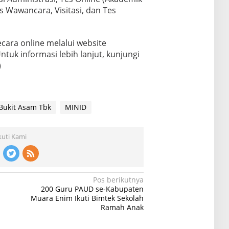
es Wawancara, Visitasi, dan Tes
cara online melalui website
ntuk informasi lebih lanjut, kunjungi
)
Bukit Asam Tbk
MINID
kuti Kami
Pos berikutnya
200 Guru PAUD se-Kabupaten
Muara Enim Ikuti Bimtek Sekolah
Ramah Anak