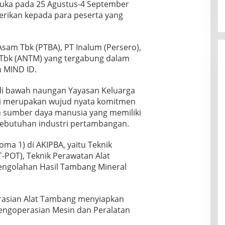
uka pada 25 Agustus-4 September
erikan kepada para peserta yang
Asam Tbk (PTBA), PT Inalum (Persero),
 Tbk (ANTM) yang tergabung dalam
 MIND ID.
di bawah naungan Yayasan Keluarga
ini merupakan wujud nyata komitmen
sumber daya manusia yang memiliki
ebutuhan industri pertambangan.
oma 1) di AKIPBA, yaitu Teknik
-POT), Teknik Perawatan Alat
engolahan Hasil Tambang Mineral
rasian Alat Tambang menyiapkan
engoperasian Mesin dan Peralatan