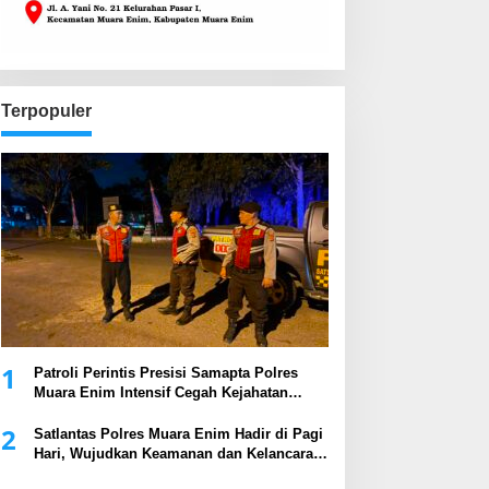
Terpopuler
1
Patroli Perintis Presisi Samapta Polres
Muara Enim Intensif Cegah Kejahatan
Malam Hari
2
Satlantas Polres Muara Enim Hadir di Pagi
Hari, Wujudkan Keamanan dan Kelancaran
Arus Lalu Lintas