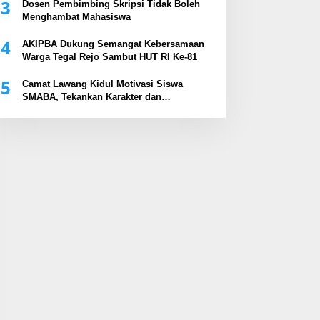
3
Dosen Pembimbing Skripsi Tidak Boleh
Menghambat Mahasiswa
4
AKIPBA Dukung Semangat Kebersamaan
Warga Tegal Rejo Sambut HUT RI Ke-81
5
Camat Lawang Kidul Motivasi Siswa
SMABA, Tekankan Karakter dan
Kepemimpinan Generasi Muda