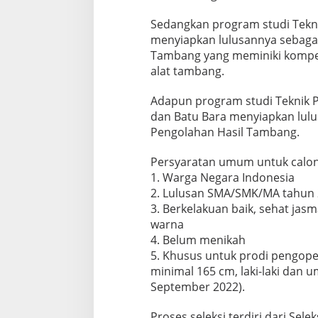
Sedangkan program studi Tekn
menyiapkan lulusannya sebagai
Tambang yang meminiki kompe
alat tambang.
Adapun program studi Teknik 
dan Batu Bara menyiapkan lul
Pengolahan Hasil Tambang.
Persyaratan umum untuk calon 
1. Warga Negara Indonesia
2. Lulusan SMA/SMK/MA tahun 20
3. Berkelakuan baik, sehat jasm
warna
4. Belum menikah
5. Khusus untuk prodi pengope
minimal 165 cm, laki-laki dan 
September 2022).
Proses seleksi terdiri dari Sele