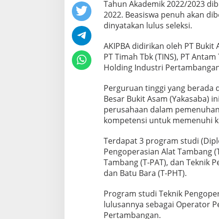
Tahun Akademik 2022/2023 dib
2022. Beasiswa penuh akan dib
dinyatakan lulus seleksi.
AKIPBA didirikan oleh PT Bukit 
PT Timah Tbk (TINS), PT Antam
Holding Industri Pertambangan
Perguruan tinggi yang berada 
Besar Bukit Asam (Yakasaba) 
perusahaan dalam pemenuhan 
kompetensi untuk memenuhi k
Terdapat 3 program studi (Dipl
Pengoperasian Alat Tambang (T
Tambang (T-PAT), dan Teknik P
dan Batu Bara (T-PHT).
Program studi Teknik Pengope
lulusannya sebagai Operator P
Pertambangan.