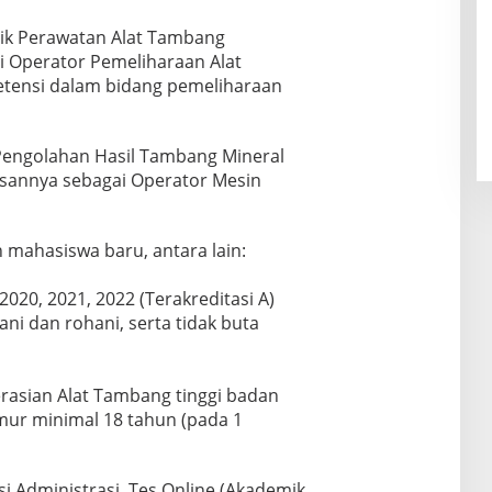
ik Perawatan Alat Tambang
 Operator Pemeliharaan Alat
tensi dalam bidang pemeliharaan
Pengolahan Hasil Tambang Mineral
usannya sebagai Operator Mesin
mahasiswa baru, antara lain:
20, 2021, 2022 (Terakreditasi A)
ani dan rohani, serta tidak buta
rasian Alat Tambang tinggi badan
umur minimal 18 tahun (pada 1
ksi Administrasi, Tes Online (Akademik