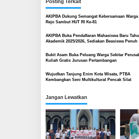
Posting Terkait
AKIPBA Dukung Semangat Kebersamaan Warga 
Rejo Sambut HUT RI Ke-81
AKIPBA Buka Pendaftaran Mahasiswa Baru Tah
Akademik 2025/2026, Sediakan Beasiswa Penuh 
Putra-Putri Terbaik Ring 1 PT Bukit Asam
Bukit Asam Buka Peluang Warga Sekitar Perusa
Kuliah Gratis Jurusan Pertambangan
Wujudkan Tanjung Enim Kota Wisata, PTBA
Kembangkan Seni Multikultural Pencak Silat
Jangan Lewatkan