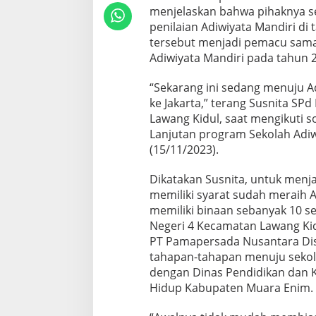
menjelaskan bahwa pihaknya s
penilaian Adiwiyata Mandiri di 
tersebut menjadi pemacu sam
Adiwiyata Mandiri pada tahun 
“Sekarang ini sedang menuju Ad
ke Jakarta,” terang Susnita S
Lawang Kidul, saat mengikuti sos
Lanjutan program Sekolah Adiw
(15/11/2023).
Dikatakan Susnita, untuk menja
memiliki syarat sudah meraih 
memiliki binaan sebanyak 10 se
Negeri 4 Kecamatan Lawang Ki
PT Pamapersada Nusantara Di
tahapan-tahapan menuju sekol
dengan Dinas Pendidikan dan 
Hidup Kabupaten Muara Enim.