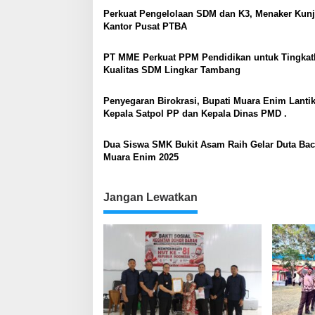
Perkuat Pengelolaan SDM dan K3, Menaker Kun
Kantor Pusat PTBA
PT MME Perkuat PPM Pendidikan untuk Tingkat
Kualitas SDM Lingkar Tambang
Penyegaran Birokrasi, Bupati Muara Enim Lanti
Kepala Satpol PP dan Kepala Dinas PMD .
Dua Siswa SMK Bukit Asam Raih Gelar Duta Ba
Muara Enim 2025
Jangan Lewatkan