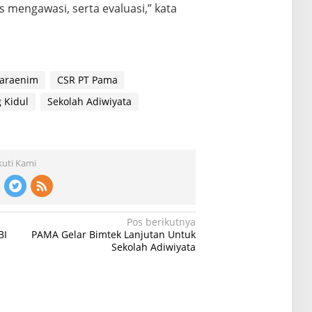
s mengawasi, serta evaluasi,” kata
araenim
CSR PT Pama
 Kidul
Sekolah Adiwiyata
kuti Kami
Pos berikutnya
BI
PAMA Gelar Bimtek Lanjutan Untuk
Sekolah Adiwiyata