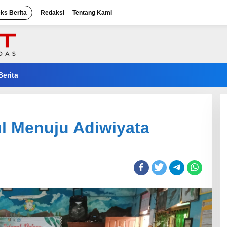
eks Berita
Redaksi
Tentang Kami
Berita
l Menuju Adiwiyata