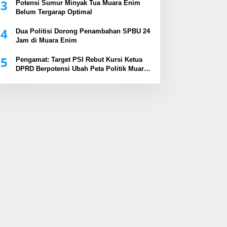
3
Potensi Sumur Minyak Tua Muara Enim
Belum Tergarap Optimal
4
Dua Politisi Dorong Penambahan SPBU 24
Jam di Muara Enim
5
Pengamat: Target PSI Rebut Kursi Ketua
DPRD Berpotensi Ubah Peta Politik Muara
Enim