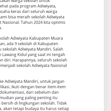
akan warga sekolah untuk
ehat pada program Adiwiyata,
aha keras dari seluruh warga
mi bisa meraih sekolah Adiwiyata
t Nasional. Tahun 2024 kita optimis
a.
kolah Adiwiyata Kabupaten Muara
an, ada 9 sekolah di Kabupaten
sekolah Adiwiyata Mandiri. Salah
 Lawang Kidul yang saat ini tengah
 diri. Harapannya, seluruh sekolah
menjadi sekolah Adiwiyata Nasional
ke Adiwiyata Mandiri, untuk jangan
ikasi, ikuti dengan benar item-item
 dokumentasi, dari sebelum dan
mudian yang paling penting itu
bersih di lingkungan sekolah. Tidak
, akan tetapi budaya itu harus setiap