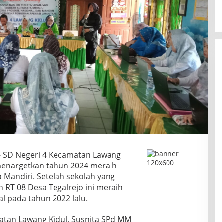
–
SD Negeri 4 Kecamatan Lawang
enargetkan tahun 2024 meraih
 Mandiri. Setelah sekolah yang
n RT 08 Desa Tegalrejo ini meraih
l pada tahun 2022 lalu.
atan Lawang Kidul, Susnita SPd MM