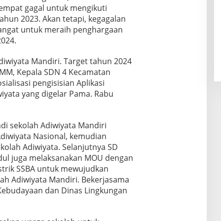
empat gagal untuk mengikuti
tahun 2023. Akan tetapi, kegagalan
angat untuk meraih penghargaan
2024.
iwiyata Mandiri. Target tahun 2024
Pd MM, Kepala SDN 4 Kecamatan
ialisasi pengisisian Aplikasi
iyata yang digelar Pama. Rabu
di sekolah Adiwiyata Mandiri
Adiwiyata Nasional, kemudian
kolah Adiwiyata. Selanjutnya SD
dul juga melaksanakan MOU dengan
strik SSBA untuk mewujudkan
ah Adiwiyata Mandiri. Bekerjasama
Kebudayaan dan Dinas Lingkungan