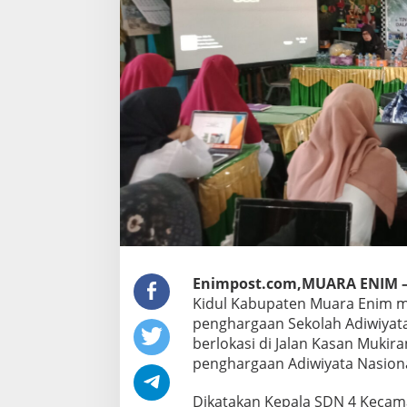
Enimpost.com,MUARA ENIM 
Kidul Kabupaten Muara Enim m
penghargaan Sekolah Adiwiyata
berlokasi di Jalan Kasan Mukira
penghargaan Adiwiyata Nasiona
Dikatakan Kepala SDN 4 Kecam