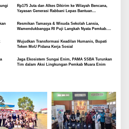
jungi
Rp175 Juta dan Alkes Dikirim ke Wilayah Bencana,
Yayasan Generasi Rabbani Lepas Bantuan
Kemanusiaan
kan
Resmikan Tamasya & Wisuda Sekolah Lansia,
Wamendukbangga RI Puji Langkah Nyata Pemkab.
Muara Enim Wujudkan Keluarga Berkualitas
k
Wujudkan Transformasi Keadilan Humanis, Bupati
Teken MoU Pidana Kerja Sosial
ca
Jaga Ekosistem Sungai Enim, PAMA SSBA Turunkan
Tim dalam Aksi Lingkungan Pemkab Muara Enim