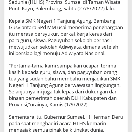
Sedunia (HLHS) P
rovinsi Sumsel di Taman Wisata
Punti Kayu, Palembang, Sabtu (27/8/2022) lalu.
Kepala SMK Negeri 1 Tanjung Agung, Bambang
Gusviantara SPd MM usai menerima penghargaan
itu merasa bersyukur, berkat kerja keras dari
para guru, siswa, Paguyuban sekolah berhasil
mewujudkan sekolah Adiwiyata, dimana setelah
ini bersiap lagi menuju Adiwiyata Nasional.
“Pertama-tama kami sampaikan ucapan terima
kasih kepada guru, siswa, dan paguyuban orang
tua yang sudah bahu membahu menjadikan SMK
Negeri 1 Tanjung Agung berwawasan lingkungan.
Selanjutnya ini juga tak lepas dari dukungan dan
binaan pemerintah daerah DLH Kabupaten dan
Provinsi,”urainya, Kamis (1/9
/2022).
Sementara itu, Gubernur Sumsel, H Herman Deru
pada saat menghadiri acara HLHS kemarin
mengajak semua pihak
baik tingkat dunia,