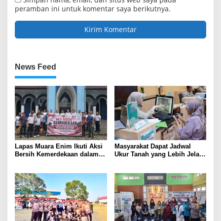
peramban ini untuk komentar saya berikutnya.
News Feed
Lapas Muara Enim Ikuti Aksi
Masyarakat Dapat Jadwal
Bersih Kemerdekaan dalam
Ukur Tanah yang Lebih Jelas
Rangka HUT ke-81 Republik
Berkat Layanan Pengukuran
Indonesia
Terjadwal