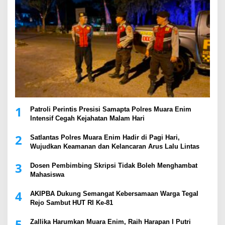
1
Patroli Perintis Presisi Samapta Polres Muara Enim
Intensif Cegah Kejahatan Malam Hari
2
Satlantas Polres Muara Enim Hadir di Pagi Hari,
Wujudkan Keamanan dan Kelancaran Arus Lalu Lintas
3
Dosen Pembimbing Skripsi Tidak Boleh Menghambat
Mahasiswa
4
AKIPBA Dukung Semangat Kebersamaan Warga Tegal
Rejo Sambut HUT RI Ke-81
5
Zallika Harumkan Muara Enim, Raih Harapan I Putri